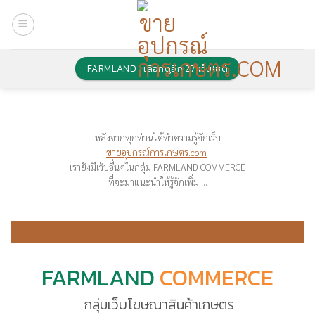
Skip
to
content
FARMLAND : เลือกดูอีก 27 เว็บไซต์
หลังจากทุกท่านได้ทำความรู้จักเว็บ
ขายอุปกรณ์การเกษตร.com
เรายังมีเว็บอื่นๆในกลุ่ม FARMLAND COMMERCE
ที่จะมาแนะนำให้รู้จักเพิ่ม….
FARMLAND
COMMERCE
กลุ่มเว็บโฆษณาสินค้าเกษตร