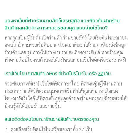
มองหาเว็บที่ฝากร้านขายสัตว์เศรษฐกิจ และเกี่ยวกับฝากร้าน
สินค้าผลผลิตทางการเกษตรของคุณแบบง่ายใช่ไหม?
หากคุณเป็นผู้เริ่มต้นเปิดร้านค้า ร้านขายสัตว์ โดยเริ่มต้นโฆษณาบน
ออนไลน์ สามารถเริ่มต้นมาลงโฆษณากับเราได้ง่ายๆ เพียงส่งข้อมูล
ร้านค้า และ รูปภาพให้เรา ตามรายละเอียดทางอีเมล์ หากร้านคุณ
ทำตามเงื่อนไขครบถ้วนจะได้ลงโฆษณาบนเว็บไซต์เครือของเราฟรี!
เรามีเว็บโฆษณาสินค้าเกษตร ที่ช่วยโปรโมทในเครือ
27
เว็บ
ด้วยศักยภาพที่เรามีเว็บไซต์ชื่อภาษาไทย ที่ตรงกลุ่มผู้ใช้งานตาม
ประเภทขายสัตว์ที่ครอบลุมหลายเว็บทำให้คุณสามารถเลือกลง
โฆษณาที่เว็บใดก็ได้ที่ตรงกับกลุ่มลูกค้าของร้านของคุณ ซึ่งจะช่วยให้
มีคนรู้จักได้แม่นยำ และง่ายขึ้น
สนใจติดต่อลงโฆษณาร้านขายสินค้าเกษตรของคุณ
คุณเลือกเว็บที่สนใจในเครือของเราทั้ง 27 เว็บ