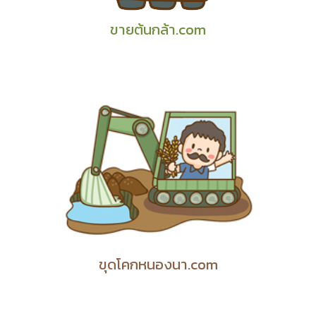
ขายต้นกล้า.com
ขุดโคกหนองนา.com