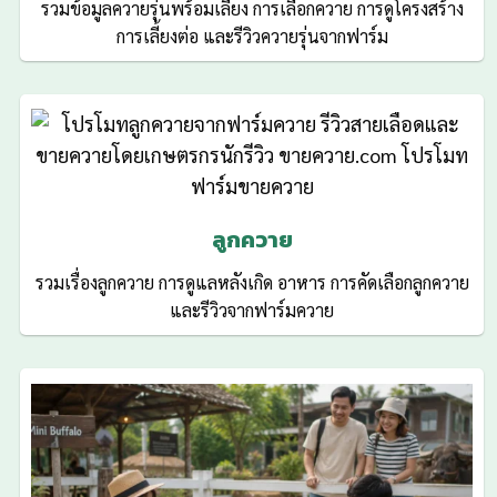
รวมข้อมูลควายรุ่นพร้อมเลี้ยง การเลือกควาย การดูโครงสร้าง
การเลี้ยงต่อ และรีวิวควายรุ่นจากฟาร์ม
ลูกควาย
รวมเรื่องลูกควาย การดูแลหลังเกิด อาหาร การคัดเลือกลูกควาย
และรีวิวจากฟาร์มควาย