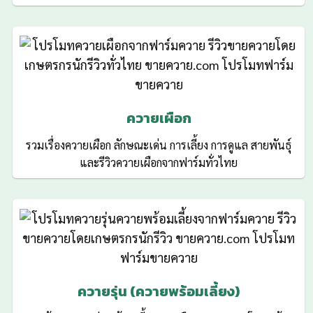
ควายเผือก
รวมเรื่องควายเผือก ลักษณะเด่น การเลี้ยง การดูแล สายพันธุ์
และรีวิวควายเผือกจากฟาร์มทั่วไทย
ควายรุ่น (ควายพร้อมเลี้ยง)