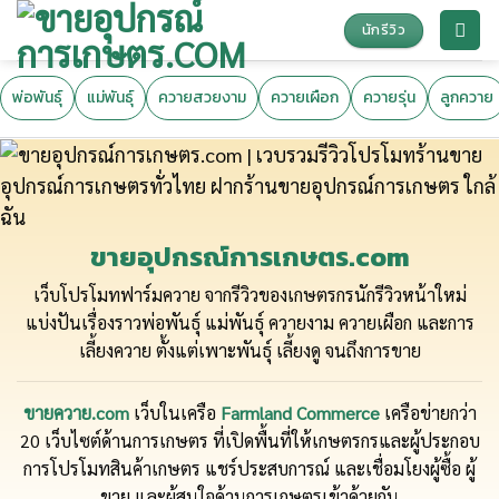
Skip
นักรีวิว
to
content
พ่อพันธุ์
แม่พันธุ์
ควายสวยงาม
ควายเผือก
ควายรุ่น
ลูกควาย
ขายอุปกรณ์การเกษตร.com
เว็บโปรโมทฟาร์มควาย จากรีวิวของเกษตรกรนักรีวิวหน้าใหม่
แบ่งปันเรื่องราวพ่อพันธุ์ แม่พันธุ์ ควายงาม ควายเผือก และการ
เลี้ยงควาย ตั้งแต่เพาะพันธุ์ เลี้ยงดู จนถึงการขาย
ขายควาย.com
เว็บในเครือ
Farmland Commerce
เครือข่ายกว่า
20 เว็บไซต์ด้านการเกษตร ที่เปิดพื้นที่ให้เกษตรกรและผู้ประกอบ
การโปรโมทสินค้าเกษตร แชร์ประสบการณ์ และเชื่อมโยงผู้ซื้อ ผู้
ขาย และผู้สนใจด้านการเกษตรเข้าด้วยกัน