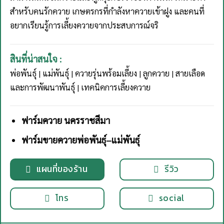
สำหรับคนรักควาย เกษตรกรที่กำลังหาควายเข้าฝูง และคนที่
อยากเรียนรู้การเลี้ยงควายจากประสบการณ์จริ
สินที่น่าสนใจ :
พ่อพันธุ์ | แม่พันธุ์ | ควายรุ่นพร้อมเลี้ยง | ลูกควาย | สายเลือด
และการพัฒนาพันธุ์ | เทคนิคการเลี้ยงควาย
ฟาร์มควาย นครราชสีมา
ฟาร์มขายควายพ่อพันธุ์–แม่พันธุ์
แผนที่ของร้าน
รีวิว
โทร
social