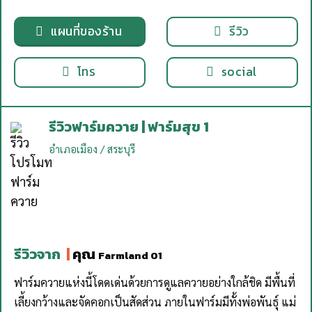
แผนที่ของร้าน
รีวิว
โทร
social
รีวิวฟาร์มควาย | ฟาร์มสุข 1
อำเภอเมือง / สระบุรี
รีวิวจาก
|
คุณ
Farmland 01
ฟาร์มควายแห่งนี้โดดเด่นด้วยการดูแลควายอย่างใกล้ชิด มีพื้นที่
เลี้ยงกว้างและจัดคอกเป็นสัดส่วน ภายในฟาร์มมีทั้งพ่อพันธุ์ แม่