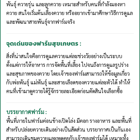
พันธุ์ ควายรุ่น และลูกควาย เหมาะสำหรับคนที่กำลังมองหา
ควาย สนใจเริ่มต้นเลี้ยงควาย หรืออยากเข้ามาศึกษาวิธีการดูแล
และพัฒนาสายพันธุ์จากฟาร์มจริง
จุดเด่นของฟาร์มสุขเกษตร :
สิ่งที่น่าสนใจคือการดูแลควายแต่ละช่วงวัยอย่างเป็นระบบ
ตั้งแต่การให้อาหาร การจัดพื้นที่เลี้ยง ไปจนถึงการดูแลรูปร่าง
และสุขภาพของควาย โดยเจ้าของฟาร์มสามารถให้ข้อมูลเกี่ยว
กับพ่อพันธุ์ แม่พันธุ์ และสายเลือดของควายแต่ละตัวได้ ทำให้
คนที่เข้ามาดูควายได้รู้จักรายละเอียดก่อนตัดสินใจเลือกซื้อ
บรรยากาศฟาร์ม :
พื้นที่ภายในฟาร์มค่อนข้างเปิดโล่ง มีคอก รางอาหาร และพื้นที่
สำหรับปล่อยควายเดินอย่างเป็นสัดส่วน บรรยากาศเป็นกันเอง
สามารถเดินชมควายและพูดคุยกับเจ้าของฟาร์มได้ เหมาะทั้ง