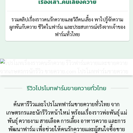
เรื่องเล่า..คนเลี้ยงควาย
รวมคลิปเรื่องราวคนรักควายและวิถีคนเลี้ยง พาไปรู้จักความ
ผูกพันกับควาย ชีวิตในฟาร์ม และประสบการณ์จริงจากเจ้าของ
ฟาร์มทั่วไทย
รีวิวโปรโมทฟาร์มขายควายทั่วไทย
ค้นหารีวิวและโปรโมทฟาร์มขายควายทั่วไทย จาก
เกษตรกรและนักรีวิวหน้าใหม่ พร้อมเรื่องราวพ่อพันธุ์ แม่
พันธุ์ ควายงาม สายเลือด การเลี้ยง อาหารควาย และการ
พัฒนาฟาร์ม เพื่อช่วยให้คนรักควายและผู้สนใจซื้อขาย