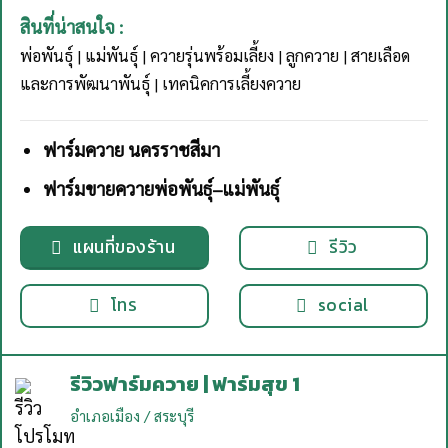
สินที่น่าสนใจ :
พ่อพันธุ์ | แม่พันธุ์ | ควายรุ่นพร้อมเลี้ยง | ลูกควาย | สายเลือด
และการพัฒนาพันธุ์ | เทคนิคการเลี้ยงควาย
ฟาร์มควาย นครราชสีมา
ฟาร์มขายควายพ่อพันธุ์–แม่พันธุ์
แผนที่ของร้าน
รีวิว
โทร
social
รีวิวฟาร์มควาย | ฟาร์มสุข 1
อำเภอเมือง / สระบุรี