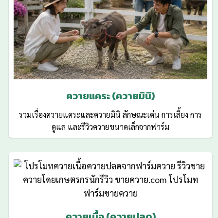
ควายแคระ (ควายมินิ)
รวมเรื่องควายแคระและควายมินิ ลักษณะเด่น การเลี้ยง การ
ดูแล และรีวิวควายขนาดเล็กจากฟาร์ม
ควายเนื้อ (ควายปลด)