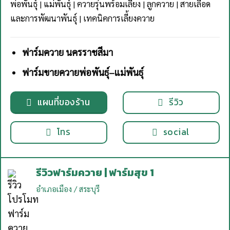
พ่อพันธุ์ | แม่พันธุ์ | ควายรุ่นพร้อมเลี้ยง | ลูกควาย | สายเลือด
และการพัฒนาพันธุ์ | เทคนิคการเลี้ยงควาย
ฟาร์มควาย นครราชสีมา
ฟาร์มขายควายพ่อพันธุ์–แม่พันธุ์
แผนที่ของร้าน
รีวิว
โทร
social
รีวิวฟาร์มควาย | ฟาร์มสุข 1
อำเภอเมือง / สระบุรี