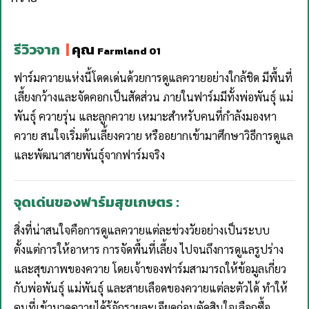
รีวิวจาก
|
คุณ
Farmland 01
ฟาร์มควายแห่งนี้โดดเด่นด้วยการดูแลควายอย่างใกล้ชิด มีพื้นที่
เลี้ยงกว้างและจัดคอกเป็นสัดส่วน ภายในฟาร์มมีทั้งพ่อพันธุ์ แม่
พันธุ์ ควายรุ่น และลูกควาย เหมาะสำหรับคนที่กำลังมองหา
ควาย สนใจเริ่มต้นเลี้ยงควาย หรืออยากเข้ามาศึกษาวิธีการดูแล
และพัฒนาสายพันธุ์จากฟาร์มจริง
จุดเด่นของฟาร์มสุขเกษตร :
สิ่งที่น่าสนใจคือการดูแลควายแต่ละช่วงวัยอย่างเป็นระบบ
ตั้งแต่การให้อาหาร การจัดพื้นที่เลี้ยง ไปจนถึงการดูแลรูปร่าง
และสุขภาพของควาย โดยเจ้าของฟาร์มสามารถให้ข้อมูลเกี่ยว
กับพ่อพันธุ์ แม่พันธุ์ และสายเลือดของควายแต่ละตัวได้ ทำให้
คนที่เข้ามาดูควายได้รู้จักรายละเอียดก่อนตัดสินใจเลือกซื้อ