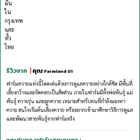
รีวิวจาก
|
คุณ
Farmland 01
ฟาร์มควายแห่งนี้โดดเด่นด้วยการดูแลควายอย่างใกล้ชิด มีพื้นที่
เลี้ยงกว้างและจัดคอกเป็นสัดส่วน ภายในฟาร์มมีทั้งพ่อพันธุ์ แม่
พันธุ์ ควายรุ่น และลูกควาย เหมาะสำหรับคนที่กำลังมองหา
ควาย สนใจเริ่มต้นเลี้ยงควาย หรืออยากเข้ามาศึกษาวิธีการดูแล
และพัฒนาสายพันธุ์จากฟาร์มจริง
จุดเด่นของฟาร์มสุขเกษตร :