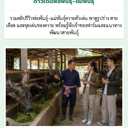
ดาวเด่นพ่อพันธุ์–แม่พันธุ์
รวมคลิปรีวิวพ่อพันธุ์–แม่พันธุ์ควายตัวเด่น พาดูรูปร่าง สาย
เลือด และจุดเด่นของควาย พร้อมรู้จักเจ้าของฟาร์มและแนวทาง
พัฒนาสายพันธุ์